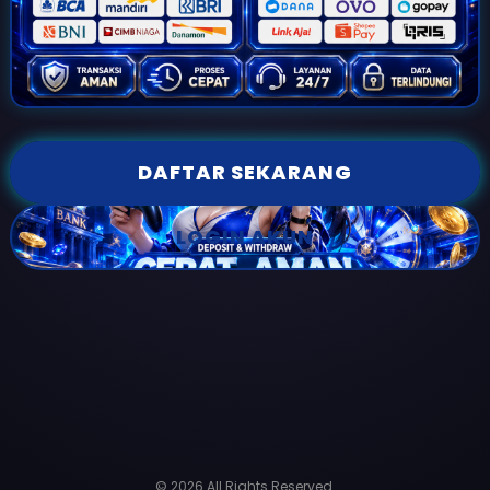
DAFTAR SEKARANG
LOGIN AKUN
© 2026 All Rights Reserved.